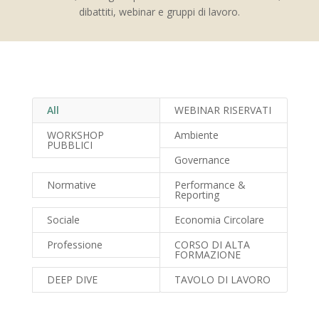
dibattiti, webinar e gruppi di lavoro.
All
WEBINAR RISERVATI
WORKSHOP
Ambiente
PUBBLICI
Governance
Normative
Performance &
Reporting
Sociale
Economia Circolare
Professione
CORSO DI ALTA
FORMAZIONE
DEEP DIVE
TAVOLO DI LAVORO