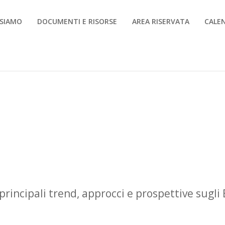
 SIAMO
DOCUMENTI E RISORSE
AREA RISERVATA
CALE
principali trend, approcci e prospettive sugli