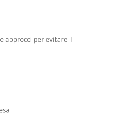
e approcci per evitare il
resa