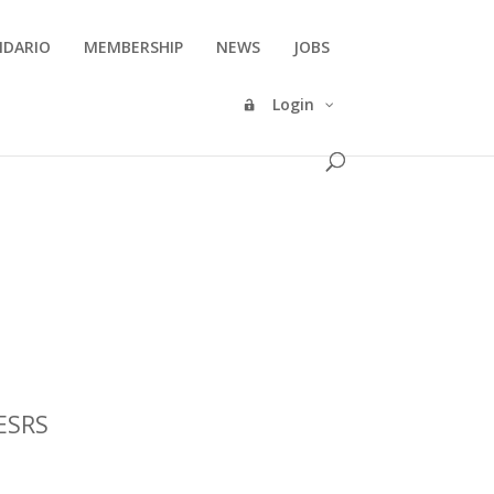
NDARIO
MEMBERSHIP
NEWS
JOBS
Login
 ESRS