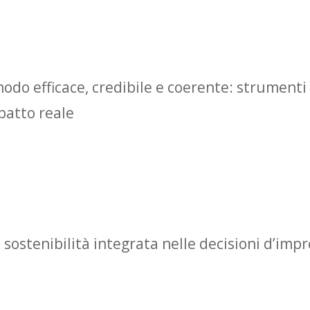
odo efficace, credibile e coerente: strumenti 
patto reale
sostenibilità integrata nelle decisioni d’imp