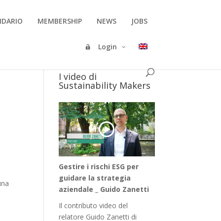
NDARIO
MEMBERSHIP
NEWS
JOBS
Login
I video di
Sustainability Makers
Gestire i rischi ESG per
guidare la strategia
una
aziendale _ Guido Zanetti
Il contributo video del
relatore Guido Zanetti di