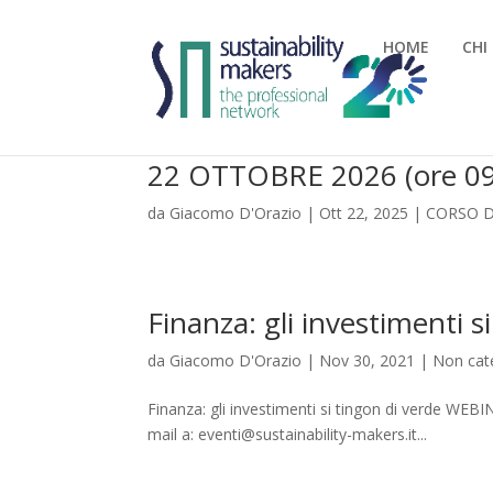
HOME
CHI
22 OTTOBRE 2026 (ore 09
da
Giacomo D'Orazio
|
Ott 22, 2025
|
CORSO D
Finanza: gli investimenti s
da
Giacomo D'Orazio
|
Nov 30, 2021
|
Non cat
Finanza: gli investimenti si tingon di verde WEB
mail a: eventi@sustainability-makers.it...