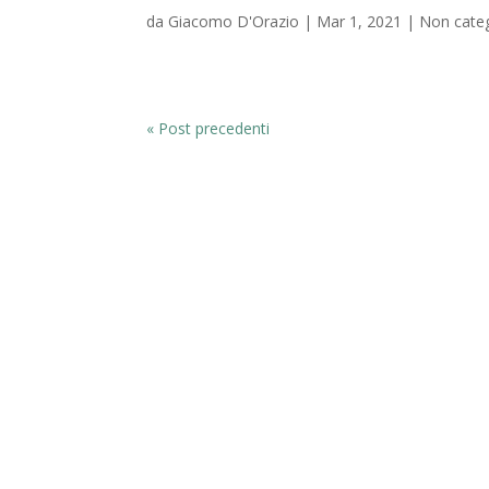
da
Giacomo D'Orazio
|
Mar 1, 2021
|
Non cate
« Post precedenti