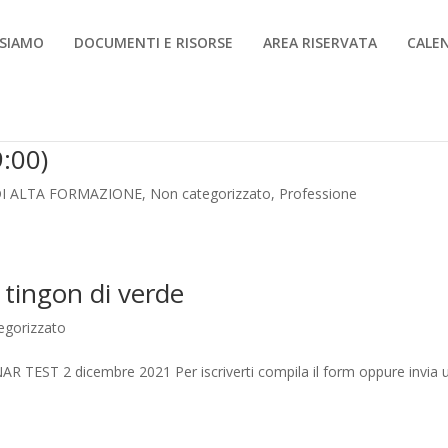
 SIAMO
DOCUMENTI E RISORSE
AREA RISERVATA
CALE
:00)
I ALTA FORMAZIONE
,
Non categorizzato
,
Professione
i tingon di verde
egorizzato
INAR TEST 2 dicembre 2021 Per iscriverti compila il form oppure invia 