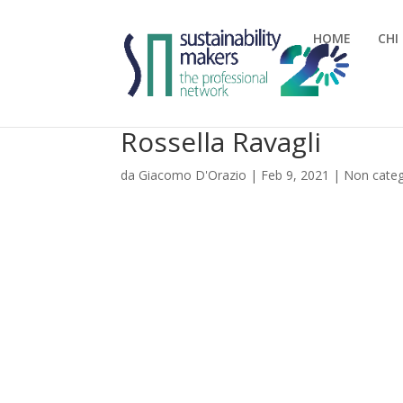
HOME
CHI
Rossella Ravagli
da
Giacomo D'Orazio
|
Feb 9, 2021
|
Non categ