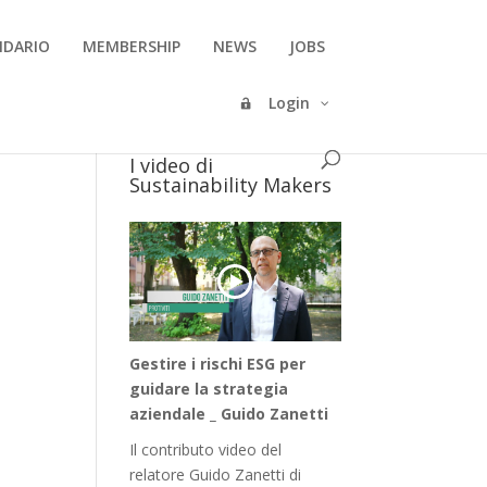
NDARIO
MEMBERSHIP
NEWS
JOBS
Login
I video di
Sustainability Makers
Gestire i rischi ESG per
guidare la strategia
aziendale _ Guido Zanetti
Il contributo video del
relatore Guido Zanetti di