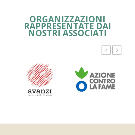
ORGANIZZAZIONI
RAPPRESENTATE DAI
NOSTRI ASSOCIATI