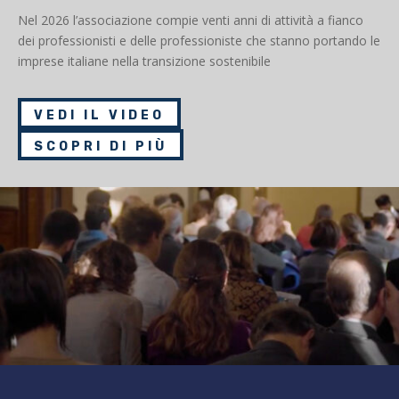
Nel 2026 l’associazione compie venti anni di attività a fianco
dei professionisti e delle professioniste che stanno portando le
imprese italiane nella transizione sostenibile
VEDI IL VIDEO
SCOPRI DI PIÙ