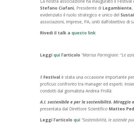
La nostra associazione ha inaugurato il Festival
Stefano Ciafani
, Presidente di
Legambiente
,
evidenziato il ruolo strategico e unico del
Susta
associazioni, imprese, PA, uniti dall’obiettivo di
Rivedi il talk a
questo link
Leggi
qui
l’articolo
“Marisa Parmigiani: “Le azi
Il
Festival
è stata una occasione importante per
proficuo confronto tra manager ed esperti. Insie
condotti dal giornalista Andrea Frollà:
A.I.
sostenibile e per la sostenibilità. Miraggio
presentata dal Direttore Scientifico
Matteo Ped
Leggi
l’articolo
qui
“Sostenibilità, le aziende pu