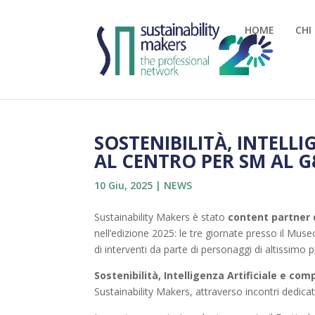
HOME
CHI
SOSTENIBILITÀ, INTELLI
AL CENTRO PER SM AL G
10 Giu, 2025
|
NEWS
Sustainability Makers è stato
content partner 
nell’edizione 2025: le tre giornate presso il Mu
di interventi da parte di personaggi di altissimo p
Sostenibilità, Intelligenza Artificiale e com
Sustainability Makers, attraverso incontri dedicat