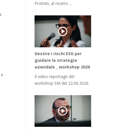
Protiviti, al nostro ...
a
Gestire i rischi ESG per
guidare la strategia
aziendale _ workshop 2026
 e
Il video reportage del
workshop SM del 22.06.2026