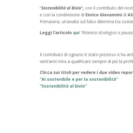
“
Sostenibilità al Bivio”,
con il contributo del nos
e con la condivisione di
Enrico Giovannini
di
AS
Primavera, un’analisi sul falso dilemma tra sosten
Leggi l’articolo
qui
“Rilancio strategico o pausa 
Il contributo di ognuno è stato prezioso e ha arri
vent’anni mira a qualificare sempre di più la prof
Clicca sui titoli per vedere i due video rep
“AI sostenibile e per la sostenibilità”
“Sostenibilità al bivio”