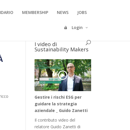
NDARIO
MEMBERSHIP
NEWS
JOBS
Login
I video di
Sustainability Makers
À
ricco
Gestire i rischi ESG per
guidare la strategia
aziendale _ Guido Zanetti
Il contributo video del
relatore Guido Zanetti di