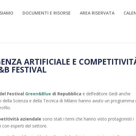
 SIAMO
DOCUMENTI E RISORSE
AREA RISERVATA
CALE
GENZA ARTIFICIALE E COMPETITIVIT
&B FESTIVAL
del Festival
Green&Blue
di Repubblica
e dell’editore Gedi anche
seo della Scienza e della Tecnica di Milano hanno avuto un programma 
rofilo.
petitività aziendale
sono stati i temi che hanno visto protagonisti i
i con esperti del settore.