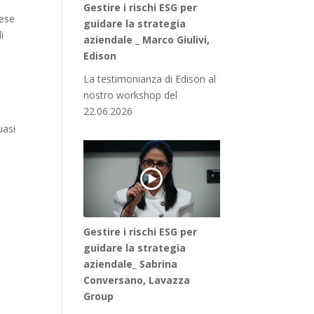
Gestire i rischi ESG per
rese
guidare la strategia
i
aziendale _ Marco Giulivi,
Edison
La testimonianza di Edison al
nostro workshop del
22.06.2026
uasi
Gestire i rischi ESG per
guidare la strategia
aziendale_ Sabrina
Conversano, Lavazza
Group