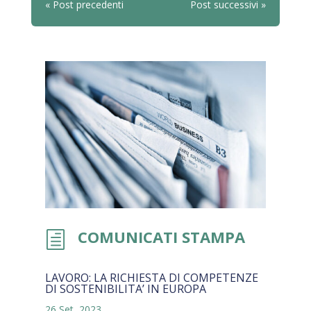
« Post precedenti
Post successivi »
COMUNICATI STAMPA
h
LAVORO: LA RICHIESTA DI COMPETENZE
DI SOSTENIBILITA’ IN EUROPA
26 Set, 2023