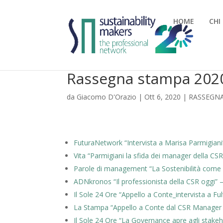
HOME
CHI
Rassegna stampa 202
da
Giacomo D'Orazio
|
Ott 6, 2020
|
RASSEGN
FuturaNetwork “Intervista a Marisa Parmigiani”
Vita “Parmigiani la sfida dei manager della CSR
Parole di management “La Sostenibilità come
ADNkronos “Il professionista della CSR oggi” 
Il Sole 24 Ore “Appello a Conte_intervista a F
La Stampa “Appello a Conte dal CSR Manager 
Il Sole 24 Ore “La Governance apre agli stake