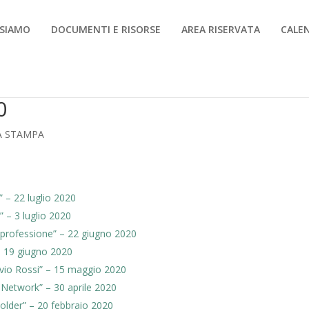
 SIAMO
DOCUMENTI E RISORSE
AREA RISERVATA
CALE
0
A STAMPA
 – 22 luglio 2020
” – 3 luglio 2020
 professione” – 22 giugno 2020
– 19 giugno 2020
ulvio Rossi” – 15 maggio 2020
Network” – 30 aprile 2020
holder” – 20 febbraio 2020