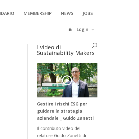
NDARIO
MEMBERSHIP
NEWS
JOBS
Login
I video di
Sustainability Makers
Gestire i rischi ESG per
guidare la strategia
aziendale _ Guido Zanetti
Il contributo video del
relatore Guido Zanetti di