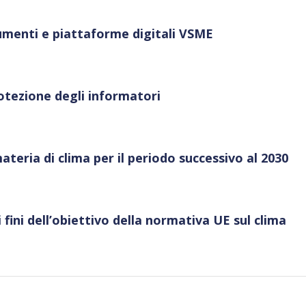
umenti e piattaforme digitali VSME
rotezione degli informatori
ateria di clima per il periodo successivo al 2030
i fini dell’obiettivo della normativa UE sul clima