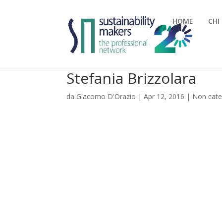
HOME
CHI
Stefania Brizzolara
da
Giacomo D'Orazio
|
Apr 12, 2016
|
Non cate