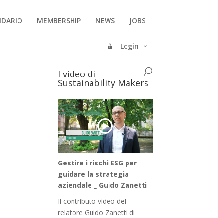
NDARIO
MEMBERSHIP
NEWS
JOBS
Login
I video di
Sustainability Makers
Gestire i rischi ESG per
guidare la strategia
aziendale _ Guido Zanetti
Il contributo video del
relatore Guido Zanetti di