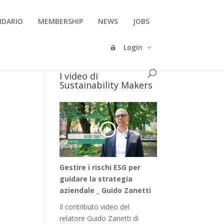
NDARIO
MEMBERSHIP
NEWS
JOBS
Login
I video di
Sustainability Makers
Gestire i rischi ESG per
guidare la strategia
aziendale _ Guido Zanetti
Il contributo video del
relatore Guido Zanetti di