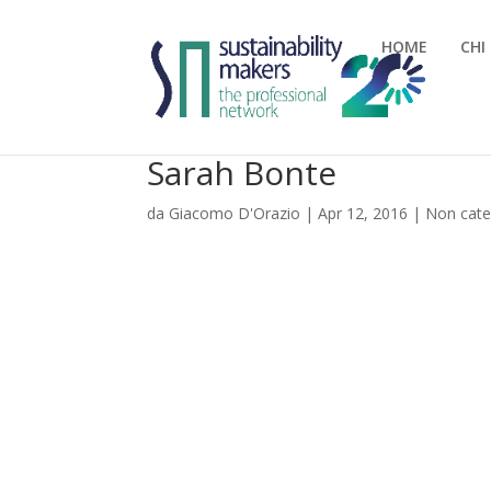
HOME
CHI
Sarah Bonte
da
Giacomo D'Orazio
|
Apr 12, 2016
|
Non cate