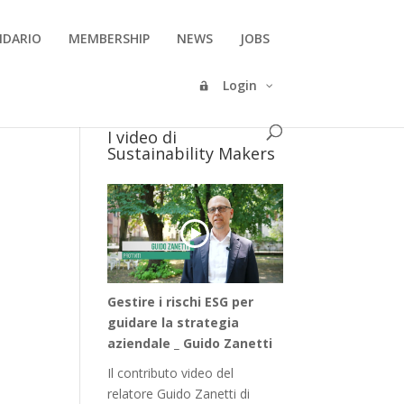
NDARIO
MEMBERSHIP
NEWS
JOBS
Login
I video di
Sustainability Makers
Gestire i rischi ESG per
guidare la strategia
aziendale _ Guido Zanetti
Il contributo video del
relatore Guido Zanetti di