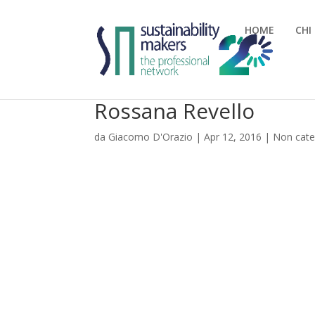
HOME
CHI
Rossana Revello
da
Giacomo D'Orazio
|
Apr 12, 2016
|
Non cate