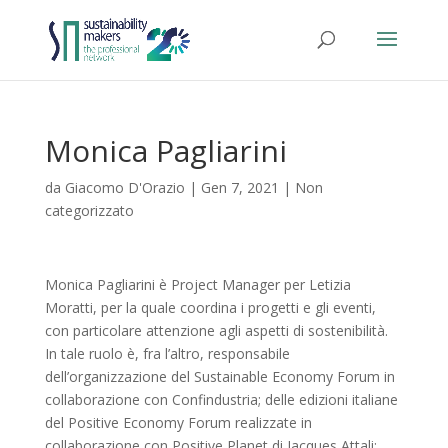
Monica Pagliarini
da
Giacomo D'Orazio
|
Gen 7, 2021
|
Non
categorizzato
Monica Pagliarini è Project Manager per Letizia
Moratti, per la quale coordina i progetti e gli eventi,
con particolare attenzione agli aspetti di sostenibilità.
In tale ruolo è, fra l’altro, responsabile
dell’organizzazione del Sustainable Economy Forum in
collaborazione con Confindustria; delle edizioni italiane
del Positive Economy Forum realizzate in
collaborazione con Positive Planet di Jacques Attali;