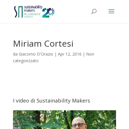
Miriam Cortesi
da
Giacomo D'Orazio
|
Apr 12, 2016
|
Non
categorizzato
I video di Sustainability Makers