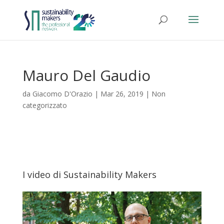
Mauro Del Gaudio
da
Giacomo D'Orazio
|
Mar 26, 2019
|
Non
categorizzato
I video di Sustainability Makers