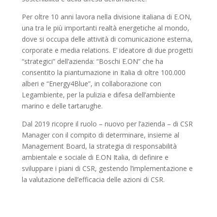
Per oltre 10 anni lavora nella divisione italiana di E.ON,
una tra le più importanti realtà energetiche al mondo,
dove si occupa delle attività di comunicazione esterna,
corporate e media relations. E’ ideatore di due progetti
“strategici” dell’azienda: “Boschi E.ON” che ha
consentito la piantumazione in Italia di oltre 100.000
alberi e “Energy4Blue”, in collaborazione con
Legambiente, per la pulizia e difesa dell’ambiente
marino e delle tartarughe.
Dal 2019 ricopre il ruolo – nuovo per l’azienda – di CSR
Manager con il compito di determinare, insieme al
Management Board, la strategia di responsabilità
ambientale e sociale di E.ON Italia, di definire e
sviluppare i piani di CSR, gestendo l’implementazione e
la valutazione dell’efficacia delle azioni di CSR.