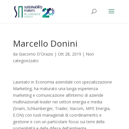
Marcello Donini
da
Giacomo D'Orazio
|
Ott 28, 2019
|
Non
categorizzato
Laureato in Economia aziendale con specializzazione
Marketing, ha maturato una lunga esperienza
marketing e comunicazione all’interno di aziende
multinazionali leader nei settori energia e media
(Snam, Schlumberger, Trader, Viacom, MPE Energia,
E.ON) con ruoli manageriali di coordinamento e
gestione e con un particolare focus sui temi della
sostenibilità e della difesa dell’ambiente.