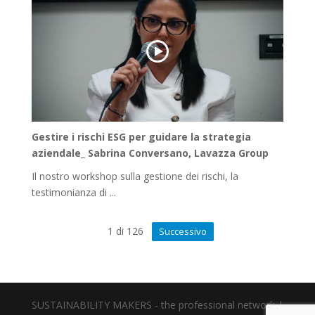
Gestire i rischi ESG per guidare la strategia
aziendale_ Sabrina Conversano, Lavazza Group
Il nostro workshop sulla gestione dei rischi, la
testimonianza di ...
1
di
126
Successivo
SUSTAINABILITY MAKERS - the professional network |