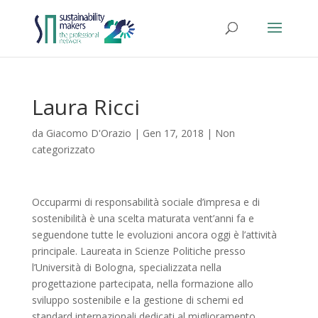
Laura Ricci
da
Giacomo D'Orazio
|
Gen 17, 2018
|
Non
categorizzato
Occuparmi di responsabilità sociale d’impresa e di
sostenibilità è una scelta maturata vent’anni fa e
seguendone tutte le evoluzioni ancora oggi è l’attività
principale. Laureata in Scienze Politiche presso
l’Università di Bologna, specializzata nella
progettazione partecipata, nella formazione allo
sviluppo sostenibile e la gestione di schemi ed
standard internazionali dedicati al miglioramento