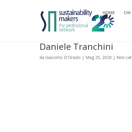
HOME
CHI
Daniele Tranchini
da
Giacomo D'Orazio
|
Mag 25, 2020
|
Non cat