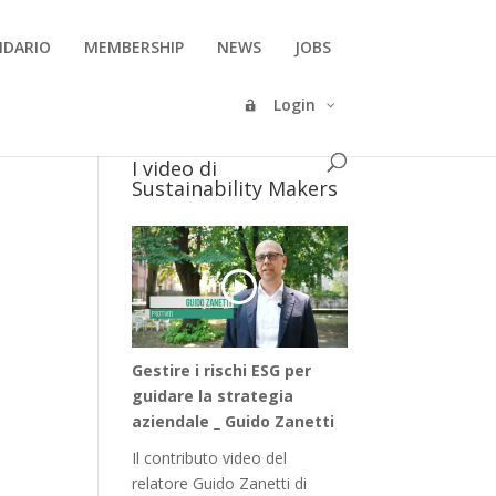
NDARIO
MEMBERSHIP
NEWS
JOBS
Login
I video di
Sustainability Makers
Gestire i rischi ESG per
guidare la strategia
aziendale _ Guido Zanetti
Il contributo video del
relatore Guido Zanetti di