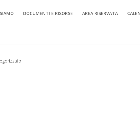
 SIAMO
DOCUMENTI E RISORSE
AREA RISERVATA
CALE
egorizzato