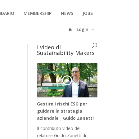
NDARIO
MEMBERSHIP
NEWS
JOBS
Login
I video di
Sustainability Makers
Gestire i rischi ESG per
guidare la strategia
aziendale _ Guido Zanetti
Il contributo video del
relatore Guido Zanetti di