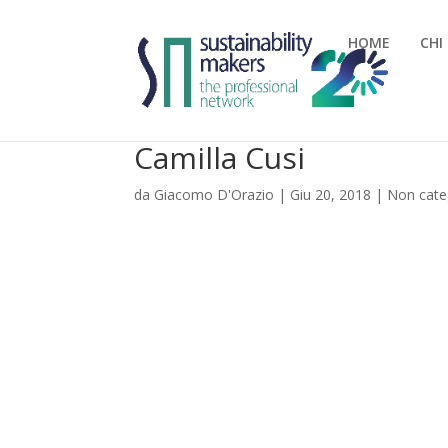
HOME
CHI
Camilla Cusi
da
Giacomo D'Orazio
|
Giu 20, 2018
|
Non cate