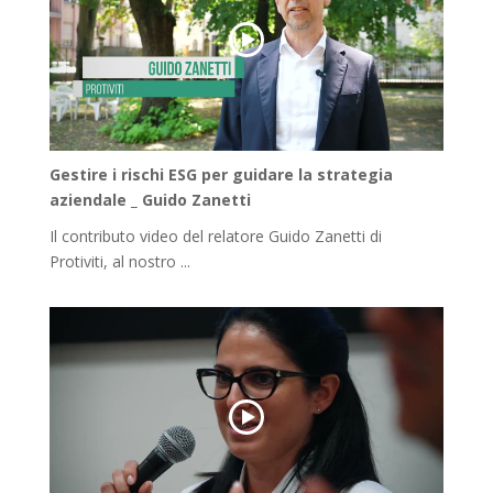
Gestire i rischi ESG per guidare la strategia
aziendale _ Guido Zanetti
Il contributo video del relatore Guido Zanetti di
Protiviti, al nostro ...