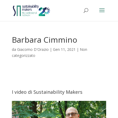
Barbara Cimmino
da
Giacomo D'Orazio
|
Gen 11, 2021
|
Non
categorizzato
I video di Sustainability Makers