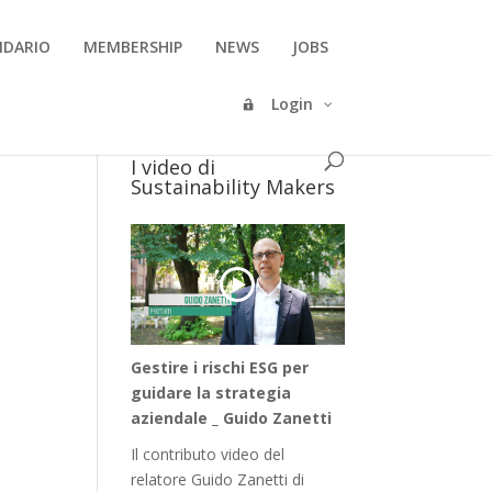
NDARIO
MEMBERSHIP
NEWS
JOBS
Login
I video di
Sustainability Makers
Gestire i rischi ESG per
guidare la strategia
aziendale _ Guido Zanetti
Il contributo video del
relatore Guido Zanetti di