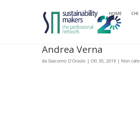
HOME
CHI
Andrea Verna
da
Giacomo D'Orazio
|
Ott 30, 2019
|
Non cate