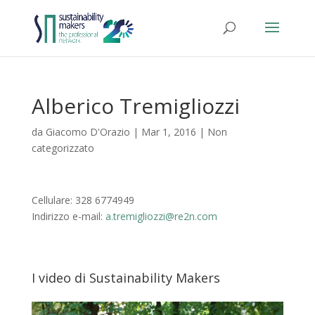
Alberico Tremigliozzi
da
Giacomo D'Orazio
|
Mar 1, 2016
|
Non
categorizzato
Cellulare: 328 6774949
Indirizzo e-mail:
a.tremigliozzi@re2n.com
I video di Sustainability Makers