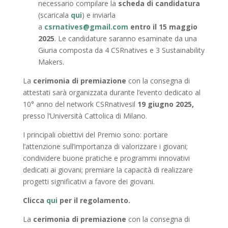
necessario compilare la
scheda di candidatura
(scaricala
qui
) e inviarla
a
csrnatives@gmail.com
entro il 15 maggio
2025
. Le candidature saranno esaminate da una
Giuria composta da 4 CSRnatives e 3 Sustainability
Makers.
La
cerimonia di premiazione
con la consegna di
attestati sarà organizzata durante l’evento dedicato al
10° anno del network CSRnativesil
19 giugno 2025,
presso l’Università Cattolica di Milano.
I principali obiettivi del Premio sono: portare
l’attenzione sull’importanza di valorizzare i giovani;
condividere buone pratiche e programmi innovativi
dedicati ai giovani; premiare la capacità di realizzare
progetti significativi a favore dei giovani.
Clicca
qui
per il regolamento.
La
cerimonia di premiazione
con la consegna di