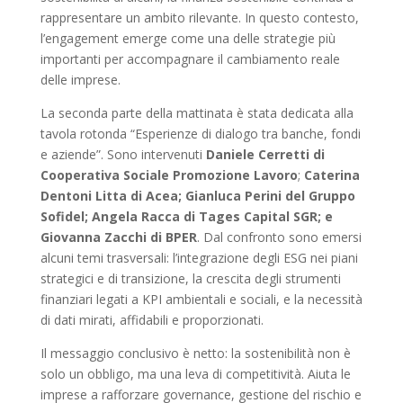
rappresentare un ambito rilevante. In questo contesto,
l’engagement emerge come una delle strategie più
importanti per accompagnare il cambiamento reale
delle imprese.
La seconda parte della mattinata è stata dedicata alla
tavola rotonda “Esperienze di dialogo tra banche, fondi
e aziende”. Sono intervenuti
Daniele Cerretti di
Cooperativa Sociale Promozione Lavoro
;
Caterina
Dentoni Litta di Acea; Gianluca Perini del Gruppo
Sofidel; Angela Racca di Tages Capital SGR; e
Giovanna Zacchi di BPER
. Dal confronto sono emersi
alcuni temi trasversali: l’integrazione degli ESG nei piani
strategici e di transizione, la crescita degli strumenti
finanziari legati a KPI ambientali e sociali, e la necessità
di dati mirati, affidabili e proporzionati.
Il messaggio conclusivo è netto: la sostenibilità non è
solo un obbligo, ma una leva di competitività. Aiuta le
imprese a rafforzare governance, gestione del rischio e