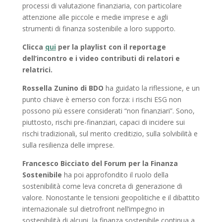
processi di valutazione finanziaria, con particolare
attenzione alle piccole e medie imprese e agli
strumenti di finanza sostenibile a loro supporto.
Clicca
qui
per la playlist con il reportage
dell’incontro e i video contributi di relatori e
relatrici.
Rossella Zunino di BDO
ha guidato la riflessione, e un
punto chiave è emerso con forza: i rischi ESG non
possono più essere considerati “non finanziari”. Sono,
piuttosto, rischi pre-finanziari, capaci di incidere sui
rischi tradizionali, sul merito creditizio, sulla solvibilità e
sulla resilienza delle imprese.
Francesco Bicciato del Forum per la Finanza
Sostenibile
ha poi approfondito il ruolo della
sostenibilità come leva concreta di generazione di
valore. Nonostante le tensioni geopolitiche e il dibattito
internazionale sul dietrofront nell’impegno in
sostenibilità di alcuni, la finanza sostenibile continua a