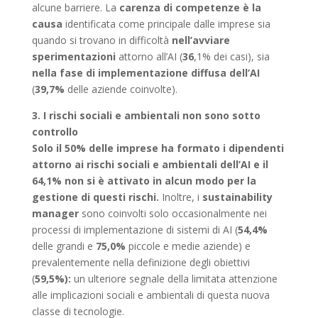
alcune barriere. La
carenza di competenze
è la
causa
identificata come principale dalle imprese sia
quando si trovano in difficoltà
nell’avviare
sperimentazioni
attorno all’AI (
36
,1% dei casi), sia
nella fase di implementazione diffusa dell’AI
(
39,7%
delle aziende coinvolte).
3. I rischi sociali e ambientali non sono sotto
controllo
Solo il 50% delle imprese ha formato i dipendenti
attorno ai rischi sociali e ambientali dell’AI e il
64,1% non si è attivato in alcun modo per la
gestione di questi rischi.
Inoltre, i
sustainability
manager
sono coinvolti solo occasionalmente nei
processi di implementazione di sistemi di AI (
54,4%
delle grandi e
75,0%
piccole e medie aziende) e
prevalentemente nella definizione degli obiettivi
(
59,5%):
un ulteriore segnale della limitata attenzione
alle implicazioni sociali e ambientali di questa nuova
classe di tecnologie.