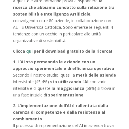
A queste e altre domande prova a rispondere
la
ricerca che abbiamo condotto sulla relazione tra
sostenibilità e Intelligenza Artificiale
,
coinvolgendo oltre 80 aziende, in collaborazione con
ALTIS Università Cattolica. Sono emerse le seguenti 4
tendenze con un occhio in particolare alle unità
organizzative di sostenibilità.
Clicca
qui
per il download gratuito della ricerca!
1. L’AI sta permeando le aziende con un
approccio sperimentale e di efficienza operativa
Secondo il nostro studio, quasi la
metà delle aziende
intervistate (45,4%)
sta utilizzando l’AI
con varie
intensità e di queste
la maggioranza
(58%) si trova in
una fase iniziale di
sperimentazione
2. L’implementazione dell’AI è rallentata dalla
carenza di competenze e dalla resistenza al
cambiamento
Il processo di implementazione dell’AI in azienda trova