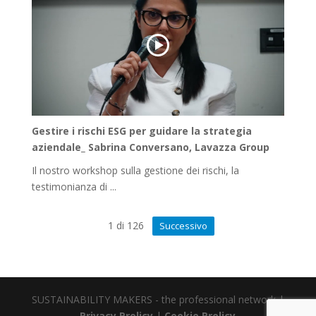
Gestire i rischi ESG per guidare la strategia
aziendale_ Sabrina Conversano, Lavazza Group
Il nostro workshop sulla gestione dei rischi, la
testimonianza di ...
1
di
126
Successivo
SUSTAINABILITY MAKERS - the professional network |
Privacy Prolicy
|
Cookie Prolicy