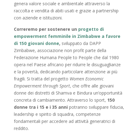
genera valore sociale e ambientale attraverso la
raccolta e vendita di abiti usati e grazie a partnership
con aziende e istituzioni.
Correremo per sostenere un
progetto di
empowerment femminile in Zimbabwe a favore
di 150 giovani donne
,
sviluppato da DAPP
Zimbabwe, associazione non profit parte della
Federazione Humana People to People che dal 1980
opera nel Paese africano per ridurre le disuguaglianze
e la povertà, dedicando particolare attenzione ai più
fragili. Si tratta del progetto
Women Economic
Empowerment through Sport
, che offre alle giovani
donne dei distretti di Shamva e Bindura un’opportunità
concreta di cambiamento. Attraverso lo sport,
150
donne
tra i 15 e i 35 anni
potranno sviluppare fiducia,
leadership e spirito di squadra, competenze
fondamentali per accedere ad attività generatrici di
reddito.