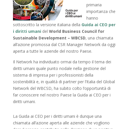
primaria
importanza che
hanno
sottoscritto la versione italiana della
Guida ai CEO per
i diritti umani
del
World Business Council for
Sustainable Development – WBCSD
, una chiamata
all’azione promossa dal CSR Manager Network da oggi
aperta a tutte le aziende del nostro Paese.
Il Network ha individuato ormai da tempo il tema dei
diritti umani quale punto nodale nella gestione del
sistema di impresa per i professionisti della
sostenibilità e, in qualità di partner per l’Italia del Global
Network del WBCSD, ha subito colto l’opportunità di
far conoscere nel nostro Paese la Guida ai CEO per i
diritti umani.
La Guida ai CEO per i diritti umani è dunque una
chiamata all’azione aperta alle aziende che vogliono