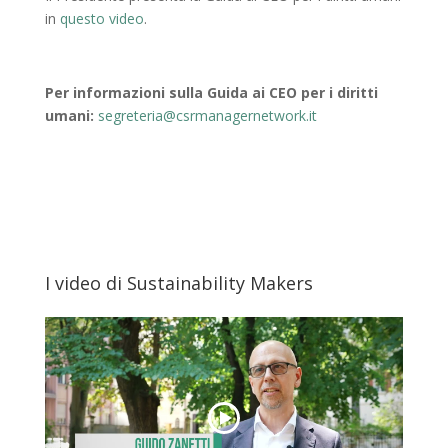
in
questo video
.
Per informazioni sulla Guida ai CEO per i diritti
umani:
segreteria@csrmanagernetwork.it
I video di Sustainability Makers