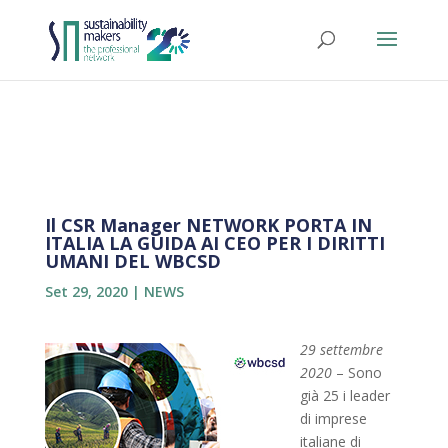
Il CSR Manager NETWORK PORTA IN
ITALIA LA GUIDA AI CEO PER I DIRITTI
UMANI DEL WBCSD
Set 29, 2020
|
NEWS
29 settembre
2020
– Sono
già 25 i leader
di imprese
italiane di