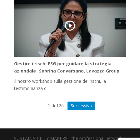
Gestire i rischi ESG per guidare la strategia
aziendale_ Sabrina Conversano, Lavazza Group
Il nostro workshop sulla gestione dei rischi, la
testimonianza di ...
1
di
126
Successivo
SUSTAINABILITY MAKERS - the professional network |