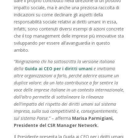
dare il proprio contributo nella direzione di un positivo
impatto sociale, ma è anche una preziosa raccolta di
indicazioni su come declinare gli aspetti della
responsabilità sociale relativi ai diritti umani: in essa,
infatti, sono contenuti diversi esempi di azioni concrete
che il top management delle imprese più innovative sta
sviluppando per essere all’avanguardia in questo
ambito.
“R
ingraziamo chi ha sottoscritto la versione italiana
della
Guida ai CEO per i diritti umani
e invitiamo
altre organizzazioni a farlo, perché aderire assume un
duplice valore: da un lato contribuisce a far sentire la
voce delle imprese italiane in un contesto internazionale,
dall’altro permette di sottolineare la rilevanza
dell’impatto del rispetto dei diritti umani sul sistema
impresa, sulla sua competitività e, conseguentemente,
sul sistema Paese
.
”
– afferma
Marisa Parmigiani,
Presidente del CSR Manager Network.
Il Presidente presenta la Guida ai CEO per i diritti umani