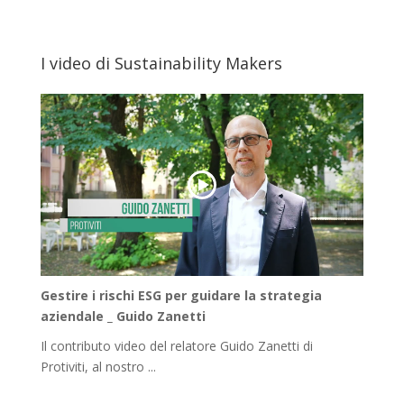
I video di Sustainability Makers
Gestire i rischi ESG per guidare la strategia
aziendale _ Guido Zanetti
Il contributo video del relatore Guido Zanetti di
Protiviti, al nostro ...