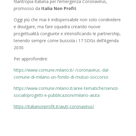
filantropia italiana per l’emergenza Coronavirus,
promosso da
Italia Non Profit
.
Oggi più che mai è indispensabile non solo condividere
e divulgare, ma fare squadra creando nuove
progettualità congiunte e intensificando le partnership,
tenendo sempre come bussola i 17 SDGs dell’Agenda
2030.
Per approfondire:
https://www.comune.milano.it/-/coronavirus.-dal-
comune-di-milano-un-fondo-di-mutuo-soccorso
https://www.comune.milano.it/aree-tematiche/servizi-
sociali/progetti-e-pubblicazioni/milano-aiuta
https://italianonprofit.it/aiuti-coronavirus/