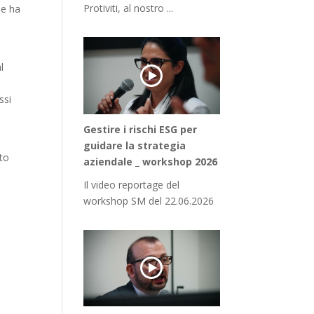
Protiviti, al nostro ...
ne ha
l
ssi
Gestire i rischi ESG per
guidare la strategia
ato
aziendale _ workshop 2026
Il video reportage del
workshop SM del 22.06.2026