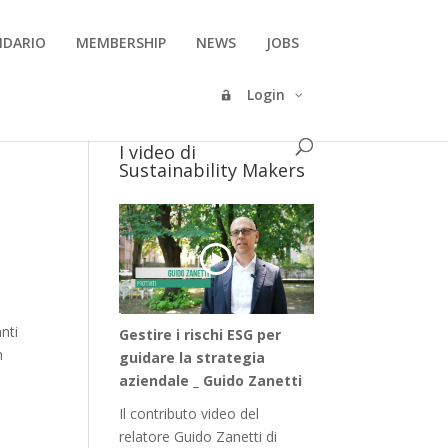
NDARIO
MEMBERSHIP
NEWS
JOBS
Login
I video di
Sustainability Makers
nti
Gestire i rischi ESG per
n
guidare la strategia
aziendale _ Guido Zanetti
Il contributo video del
relatore Guido Zanetti di