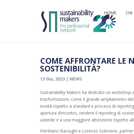
HOME
CHI
COME AFFRONTARE LE N
SOSTENIBILITÀ?
13 Giu, 2023
|
NEWS
Sustainability Makers ha dedicato un workshop a
trasformazioni, come il grande ampliamento del 
novità rispetto a standard e processi di reporti
apertura d’incontro, rendere il reporting di sost
aziende e a una maggiore attenzione rispetto a
PierMario Barzaghi e Lorenzo Solimene, partner