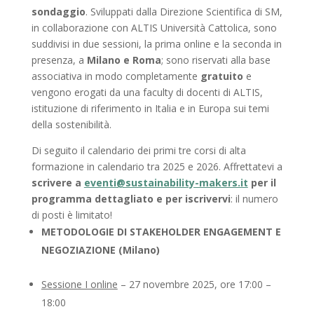
sondaggio
. Sviluppati dalla Direzione Scientifica di SM,
in collaborazione con ALTIS Università Cattolica, sono
suddivisi in due sessioni, la prima online e la seconda in
presenza, a
Milano e Roma
; sono riservati alla base
associativa in modo completamente
gratuito
e
vengono erogati da una faculty di docenti di ALTIS,
istituzione di riferimento in Italia e in Europa sui temi
della sostenibilità.
Di seguito il calendario dei primi tre corsi di alta
formazione in calendario tra 2025 e 2026. Affrettatevi a
scrivere a
eventi@sustainability-makers.it
per il
programma dettagliato e per iscrivervi
: il numero
di posti è limitato!
METODOLOGIE DI STAKEHOLDER ENGAGEMENT E
NEGOZIAZIONE (Milano)
Sessione I online
– 27 novembre 2025, ore 17:00 –
18:00