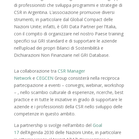
di professionisti che sviluppa programmi e strategie di
CSR in Argentina. L’associazione promuove diversi
strumenti, in particolare dal Global Compact delle
Nazioni Unite; infatti, è GRI Data Partner per l’Italia,
con il compito di organizzare nel nostro Paese training
specifici sui GRI standard e di supportare le aziende
nell’upload dei propri Bilanci di Sostenibilità e
Dichiarazioni Non Finanziarie nel GRI Database.
La collaborazione tra
CSR Manager
Network
e
CEGCEN
Group consisterà nella reciproca
partecipazione a eventi – convegni, webinar, workshop
– , nello scambio culturale di esperienze, ricerche, best
practice e in tutte le iniziative in grado di supportare le
aziende e i professionisti della CSR nello sviluppo delle
competenze in questo ambito.
La partnership si svolge nell’ambito del
Goal
17
dell’Agenda 2030 delle Nazioni Unite, in particolare