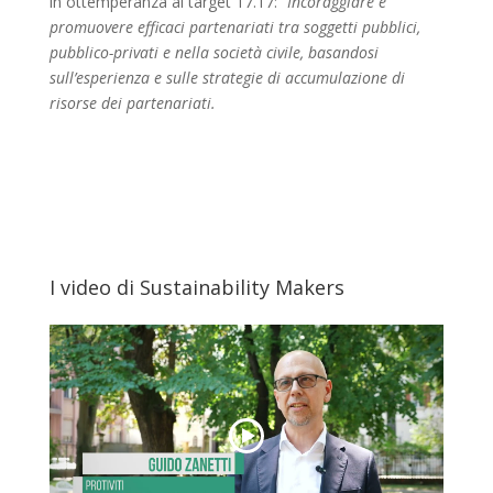
in ottemperanza al target 17.17:
“Incoraggiare e
promuovere efficaci partenariati tra soggetti pubblici,
pubblico-privati e nella società civile, basandosi
sull’esperienza e sulle strategie di accumulazione di
risorse dei partenariati.
I video di Sustainability Makers