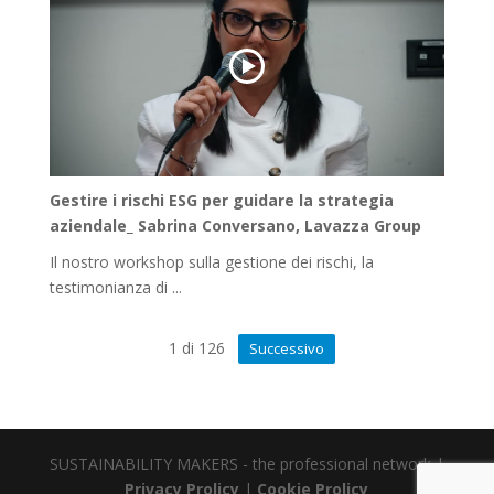
Gestire i rischi ESG per guidare la strategia
aziendale_ Sabrina Conversano, Lavazza Group
Il nostro workshop sulla gestione dei rischi, la
testimonianza di ...
1
di
126
Successivo
SUSTAINABILITY MAKERS - the professional network |
Privacy Prolicy
|
Cookie Prolicy