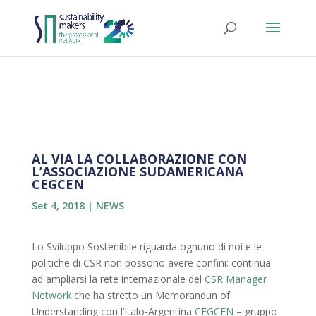
AL VIA LA COLLABORAZIONE CON
L’ASSOCIAZIONE SUDAMERICANA
CEGCEN
Set 4, 2018
|
NEWS
Lo Sviluppo Sostenibile riguarda ognuno di noi e le
politiche di CSR non possono avere confini: continua
ad ampliarsi la rete internazionale del
CSR Manager
Network
che ha stretto un Memorandun of
Understanding con l’Italo-Argentina
CEGCEN
– gruppo