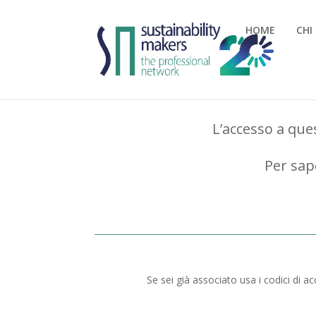
HOME
CHI
L’accesso a ques
Per sap
Se sei già associato usa i codici di a