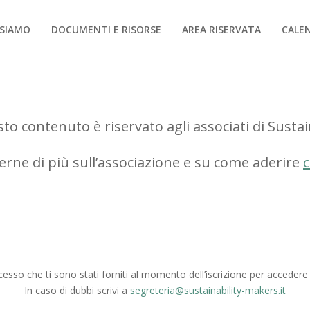
 SIAMO
DOCUMENTI E RISORSE
AREA RISERVATA
CALE
to contenuto è riservato agli associati di Susta
erne di più sull’associazione e su come aderire
c
ccesso che ti sono stati forniti al momento dell’iscrizione per accedere
In caso di dubbi scrivi a
segreteria@sustainability-makers.it