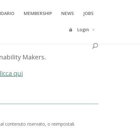
NDARIO
MEMBERSHIP
NEWS
JOBS
Login
inability Makers.
licca qui
 al contenuto riservato, o reimpostali.