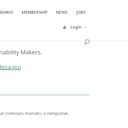
NDARIO
MEMBERSHIP
NEWS
JOBS
Login
inability Makers.
licca qui
 al contenuto riservato, o reimpostali.