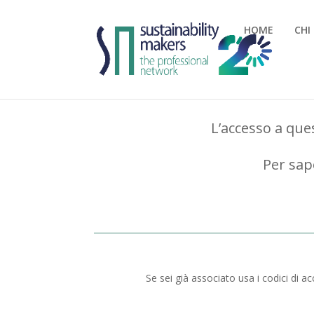
HOME
CHI
L’accesso a ques
Per sap
Se sei già associato usa i codici di a