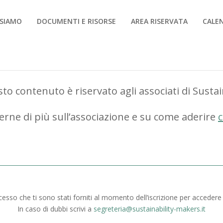
 SIAMO
DOCUMENTI E RISORSE
AREA RISERVATA
CALE
to contenuto è riservato agli associati di Susta
erne di più sull’associazione e su come aderire
c
ccesso che ti sono stati forniti al momento dell’iscrizione per accedere
In caso di dubbi scrivi a
segreteria@sustainability-makers.it