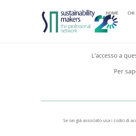
HOME
CHI
L’accesso a ques
Per sap
Se sei già associato usa i codici di a