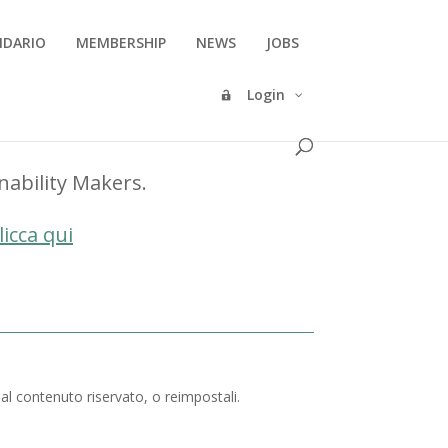
NDARIO
MEMBERSHIP
NEWS
JOBS
Login
inability Makers.
licca qui
 al contenuto riservato, o reimpostali.