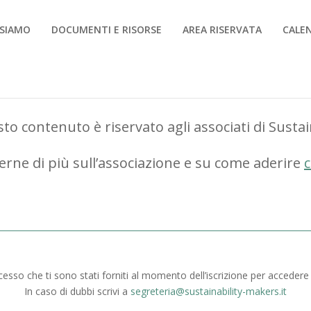
 SIAMO
DOCUMENTI E RISORSE
AREA RISERVATA
CALE
to contenuto è riservato agli associati di Susta
erne di più sull’associazione e su come aderire
c
ccesso che ti sono stati forniti al momento dell’iscrizione per accedere
In caso di dubbi scrivi a
segreteria@sustainability-makers.it