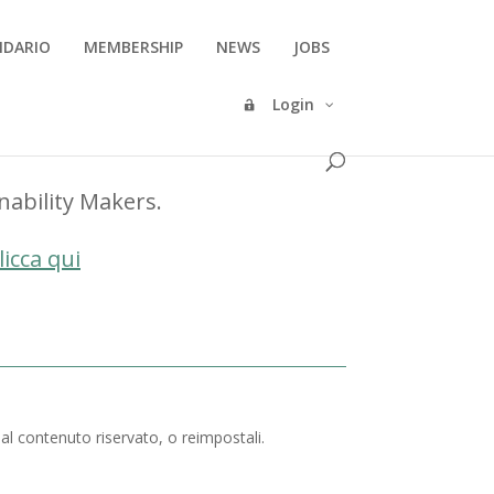
NDARIO
MEMBERSHIP
NEWS
JOBS
Login
inability Makers.
licca qui
 al contenuto riservato, o reimpostali.