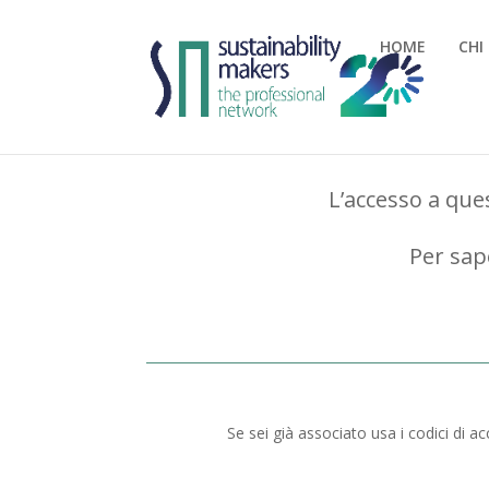
HOME
CHI
L’accesso a ques
Per sap
Se sei già associato usa i codici di a