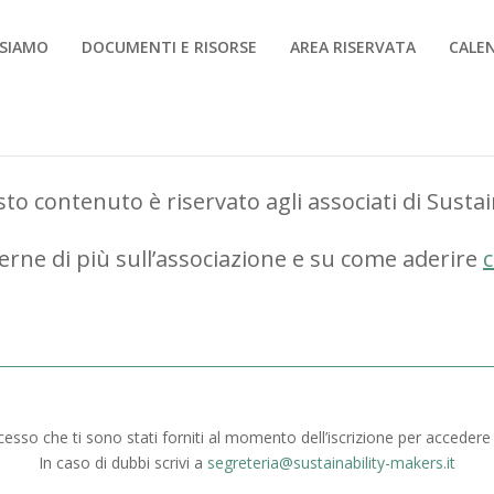
 SIAMO
DOCUMENTI E RISORSE
AREA RISERVATA
CALE
to contenuto è riservato agli associati di Susta
erne di più sull’associazione e su come aderire
c
ccesso che ti sono stati forniti al momento dell’iscrizione per accedere
In caso di dubbi scrivi a
segreteria@sustainability-makers.it