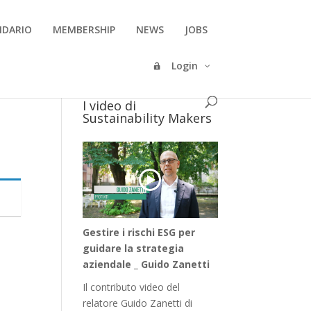
NDARIO
MEMBERSHIP
NEWS
JOBS
Login
I video di
Sustainability Makers
Gestire i rischi ESG per
guidare la strategia
aziendale _ Guido Zanetti
Il contributo video del
relatore Guido Zanetti di